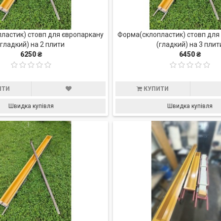
ластик) стовп для європаркану
Форма(склопластик) стовп для
(гладкий) на 2 плити
(гладкий) на 3 плит
6250 ₴
6450 ₴
ИТИ
КУПИТИ
Швидка купівля
Швидка купівля