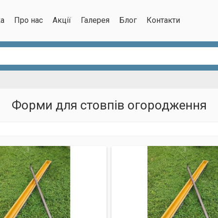
ка
Про нас
Акції
Галерея
Блог
Контакти
Форми для стовпів огородження