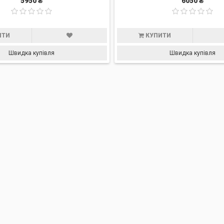
5950 ₴
6050 ₴
ИТИ
КУПИТИ
Швидка купівля
Швидка купівля