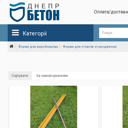
Оплата/достав
Категорії
Форми для виробництва
Форми для стовпів огородження
Сортувати: