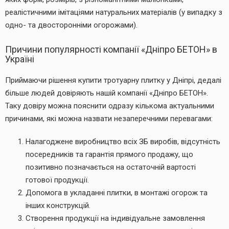
реалістичними імітаціями натуральних матеріалів (у випадку з
одно- та двосторонніми огорожами).
Причини популярності компанії «Дніпро БЕТОН» в
Україні
Приймаючи рішення купити тротуарну плитку у Дніпрі, дедалі
більше людей довіряють нашій компанії «Дніпро БЕТОН».
Таку довіру можна пояснити одразу кількома актуальними
причинами, які можна назвати незаперечними перевагами:
Налагоджене виробництво всіх ЗБ виробів, відсутність
посередників та гарантія прямого продажу, що
позитивно позначається на остаточній вартості
готової продукції.
Допомога в укладанні плитки, в монтажі огорож та
інших конструкцій.
Створення продукції на індивідуальне замовлення