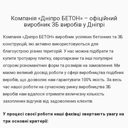
Компанія «Дніпро БЕТОН» – офіційний
виробник ЗБ виробів у Дніпрі
Компанія «Дніпро БЕТОН» виробник усіляких бетонних та ЗБ
конструкцій, які активно використовуються для
благоустрою різних територій. У нас можна підібрати та
купити тротуарну плитку, європаркани та інші популярні
огорожі різноманітних форм та розмірів на замовлення. Ми
маємо великий досвід роботи у сфері виробництва подібних
виробів, що дозволяє нам гарантувати 100% якість. За весь
час нашої роботи на сучасному ринку виробництва ЗБ
виробів нам вдалося отримати величезну кількість
захоплених відгуків від задоволених клієнтів.
У процесі своєї роботи наші фахівці звертають увагу на
три основні критерії: