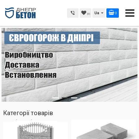
Ua
0
(0)
Категорії товарів