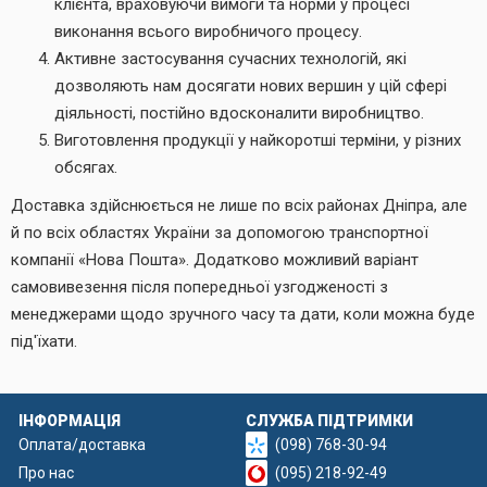
клієнта, враховуючи вимоги та норми у процесі
виконання всього виробничого процесу.
Активне застосування сучасних технологій, які
дозволяють нам досягати нових вершин у цій сфері
діяльності, постійно вдосконалити виробництво.
Виготовлення продукції у найкоротші терміни, у різних
обсягах.
Доставка здійснюється не лише по всіх районах Дніпра, але
й по всіх областях України за допомогою транспортної
компанії «Нова Пошта». Додатково можливий варіант
самовивезення після попередньої узгодженості з
менеджерами щодо зручного часу та дати, коли можна буде
під'їхати.
ІНФОРМАЦІЯ
СЛУЖБА ПІДТРИМКИ
Оплата/доставка
(098) 768-30-94
Про нас
(095) 218-92-49