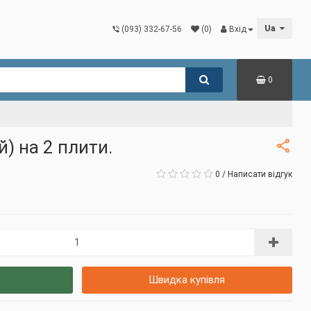
Ua
(093) 332-67-56
(0)
Вхід
0
) на 2 плити.
0
/
Написати відгук
Швидка купівля