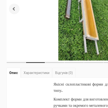
Опис
Характеристики
Відгуків (0)
Якісні склопластикові форми д
типу
.
Комплект форми для виготовленн
ручками та окремого металевого 