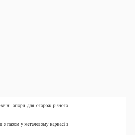
вічні опори для огорож різного
 з пазом у металевому каркасі з