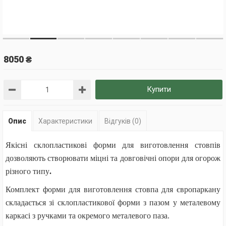
8050 ₴
Купити
Опис
Характеристики
Відгуків (0)
Якісні склопластикові форми для виготовлення стовпів
дозволяють створювати міцні та довговічні опори для огорож
різного типу
.
Комплект форми для виготовлення стовпа для європаркану
складається зі склопластикової форми з пазом у металевому
каркасі з ручками та окремого металевого паза.