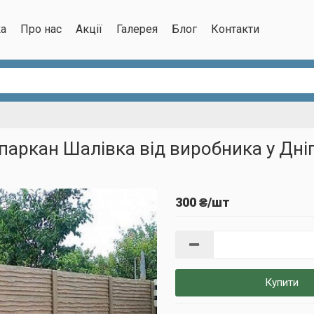
ка
Про нас
Акції
Галерея
Блог
Контакти
аркан Шалівка від виробника у Дні
300 ₴/шт
Купити