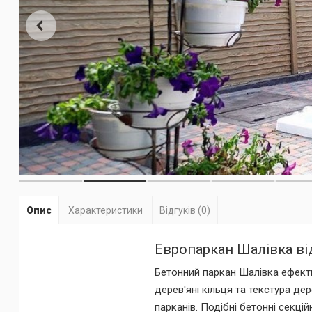
Опис
Характеристики
Відгуків (0)
Европаркан Шалівка ві
Бетонний паркан Шалівка ефектно
дерев'яні кільця та текстура де
парканів. Подібні бетонні секц