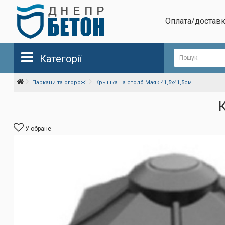
Оплата/достав
Категорії
Паркани та огорожі
Крышка на столб Маяк 41,5х41,5см
У обране