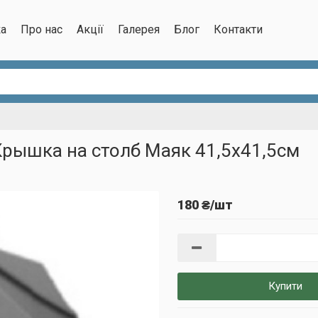
ка
Про нас
Акції
Галерея
Блог
Контакти
Крышка на столб Маяк 41,5х41,5см
180 ₴/шт
Купити