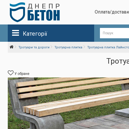
Оплата/достав
Категорії
Тротуари та дороги
Тротуарна плитка
Тротуарна плитка Лайнстоу
Тротуа
У обране