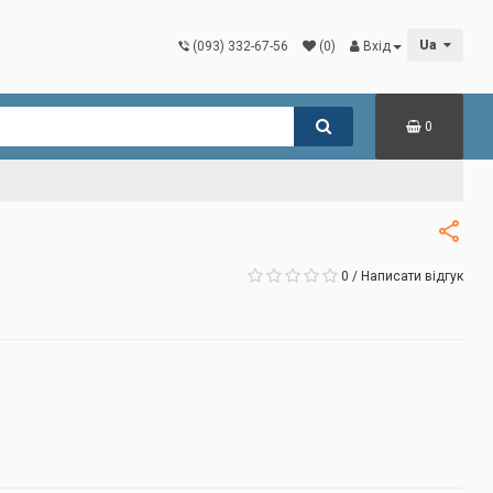
Ua
(093) 332-67-56
(0)
Вхід
0
0
/
Написати відгук