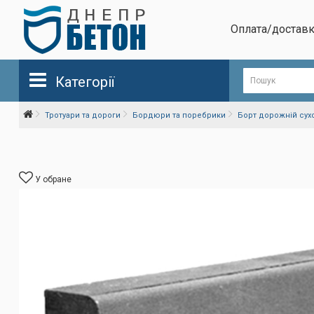
Оплата/достав
Категорії
Тротуари та дороги
Бордюри та поребрики
Борт дорожній сух
У обране