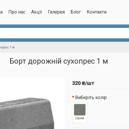
ка
Про нас
Акції
Галерея
Блог
Контакти
опрес 1 м
Борт дорожній сухопрес 1 м
320 ₴/шт
Виберіть колір
Сірий