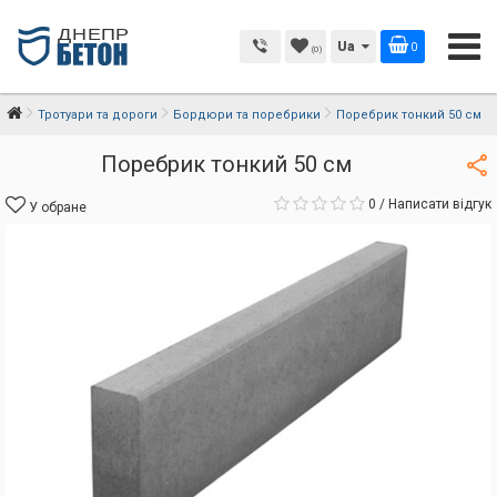
Ua
0
(0)
Тротуари та дороги
Бордюри та поребрики
Поребрик тонкий 50 см
Поребрик тонкий 50 см
0
/
Написати відгук
У обране