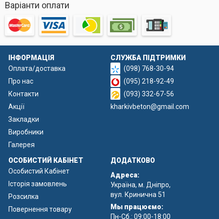
Варіанти оплати
ІНФОРМАЦІЯ
СЛУЖБА ПІДТРИМКИ
Оплата/доставка
(098) 768-30-94
Про нас
(095) 218-92-49
Контакти
(093) 332-67-56
Акції
kharkivbeton@gmail.com
Закладки
Виробники
Галерея
ОСОБИСТИЙ КАБІНЕТ
ДОДАТКОВО
Особистий Кабінет
Адреса:
Історія замовлень
Україна, м. Дніпро,
вул. Кринична 51
Розсилка
Мы працюємо:
Повернення товару
Пн-Сб.: 09:00-18:00