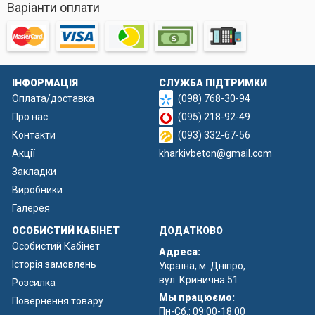
Варіанти оплати
ІНФОРМАЦІЯ
СЛУЖБА ПІДТРИМКИ
Оплата/доставка
(098) 768-30-94
Про нас
(095) 218-92-49
Контакти
(093) 332-67-56
Акції
kharkivbeton@gmail.com
Закладки
Виробники
Галерея
ОСОБИСТИЙ КАБІНЕТ
ДОДАТКОВО
Особистий Кабінет
Адреса:
Історія замовлень
Україна, м. Дніпро,
вул. Кринична 51
Розсилка
Мы працюємо:
Повернення товару
Пн-Сб.: 09:00-18:00