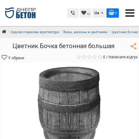
Ua
0
(0)
Садово-паркова архітектура
Вазы, вазоны и цветники
Цветник Бочка
Цветник Бочка бетонная большая
0
/
Написати відгук
У обране