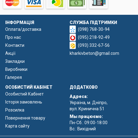
ІНФОРМАЦІЯ
СЛУЖБА ПІДТРИМКИ
Оплата/доставка
(098) 768-30-94
Про нас
(095) 218-92-49
Контакти
(093) 332-67-56
Акції
kharkivbeton@gmail.com
Закладки
Виробники
Галерея
ОСОБИСТИЙ КАБІНЕТ
ДОДАТКОВО
Особистий Кабінет
Адреса:
Історія замовлень
Україна, м. Дніпро,
вул. Кринична 51
Розсилка
Мы працюємо:
Повернення товару
Пн-Сб.: 09:00-18:00
Карта сайту
Вс.: Вихідний