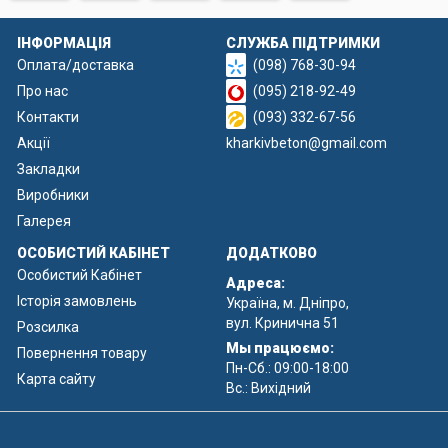
ІНФОРМАЦІЯ
СЛУЖБА ПІДТРИМКИ
Оплата/доставка
(098) 768-30-94
Про нас
(095) 218-92-49
Контакти
(093) 332-67-56
Акції
kharkivbeton@gmail.com
Закладки
Виробники
Галерея
ОСОБИСТИЙ КАБІНЕТ
ДОДАТКОВО
Особистий Кабінет
Адреса:
Історія замовлень
Україна, м. Дніпро,
вул. Кринична 51
Розсилка
Мы працюємо:
Повернення товару
Пн-Сб.: 09:00-18:00
Карта сайту
Вс.: Вихідний