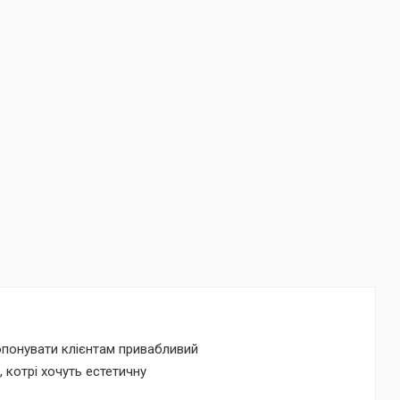
опонувати клієнтам привабливий
 котрі хочуть естетичну