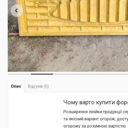
Опис
Відгуків (0)
Чому варто купити фор
Розширення лінійки продукції с
та якісний варіант огорож, дост
огорожу за розумною вартістю.