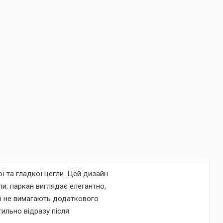
ї та гладкої цегли. Цей дизайн
ли, паркан виглядає елегантно,
які не вимагають додаткового
ильно відразу після