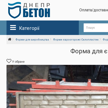
Оплата/достав
Категорії
Форми для виробництва
Форми євроогорожі Склопластик
Фор
Форма для є
У обране