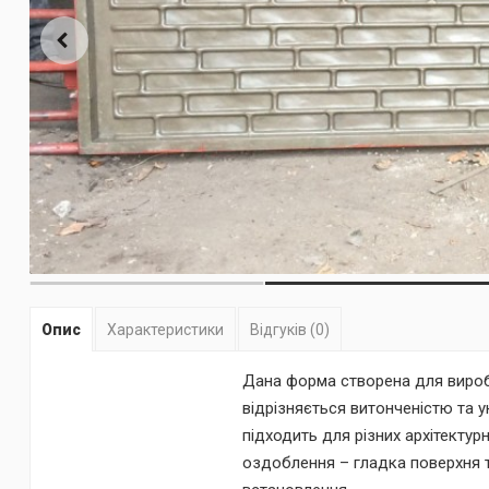
Опис
Характеристики
Відгуків (0)
Дана форма створена для виробни
відрізняється витонченістю та 
підходить для різних архітектур
оздоблення – гладка поверхня т