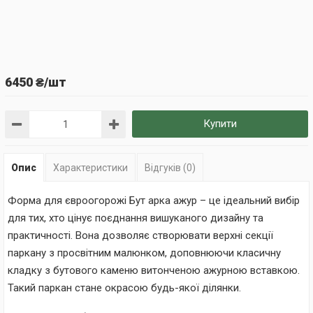
6450 ₴/шт
Купити
Опис
Характеристики
Відгуків (0)
Форма для євроогорожі Бут арка ажур – це ідеальний вибір
для тих, хто цінує поєднання вишуканого дизайну та
практичності. Вона дозволяє створювати верхні секції
паркану з просвітним малюнком, доповнюючи класичну
кладку з бутового каменю витонченою ажурною вставкою.
Такий паркан стане окрасою будь-якої ділянки.