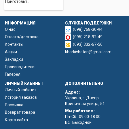
Приготовьт..
ИНФОРМАЦИЯ
СЛУЖБА ПОДДЕРЖКИ
О нас
(098) 768-30-94
Оплата/доставка
(095) 218-92-49
Контакты
(093) 332-67-56
Акции
kharkivbeton@gmail.com
Закладки
Производители
Галерея
ЛИЧНЫЙ КАБИНЕТ
ДОПОЛНИТЕЛЬНО
Личный кабинет
Адрес:
История заказов
Украина, г. Днепр,
Криничная улица, 51
Рассылка
Мы работаем:
Возврат товара
Пн-Сб.: 09:00-18:00
Карта сайта
Вс.: Выходной