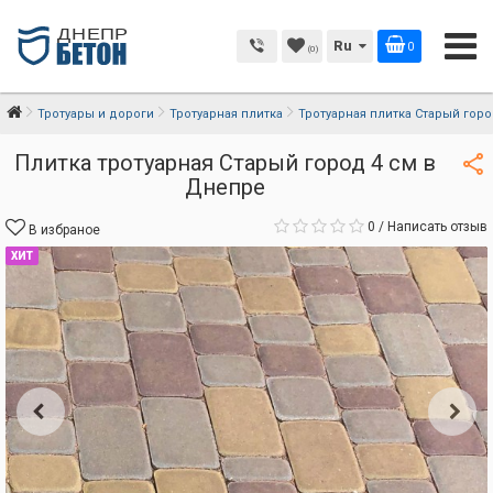
Ru
0
(0)
Тротуары и дороги
Тротуарная плитка
Тротуарная плитка Старый горо
Плитка тротуарная Старый город 4 см в
Днепре
0
/
Написать отзыв
В избраное
ХИТ