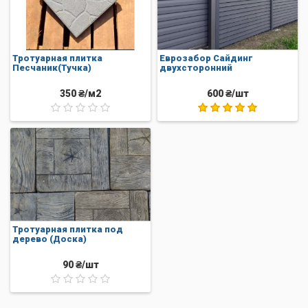
помогут Вам сделать правильный выбор.
Тротуарная плитка
Еврозабор Сайдинг
Песчаник(Тучка)
двухсторонний
350 ₴/м2
600 ₴/шт
Тротуарная плитка под
дерево (Доска)
90 ₴/шт