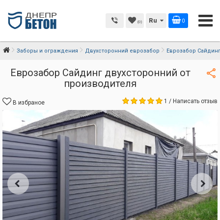
Ru
0
(0)
Заборы и ограждения
Двухсторонний еврозабор
Еврозабор Сайдин
Еврозабор Сайдинг двухсторонний от
производителя
1
/
Написать отзыв
В избраное