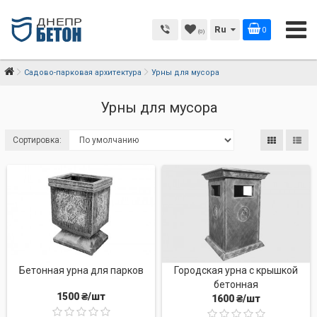
Ru
0
(0)
Садово-парковая архитектура
Урны для мусора
Урны для мусора
Сортировка:
Бетонная урна для парков
Городская урна с крышкой
бетонная
1500 ₴/шт
1600 ₴/шт