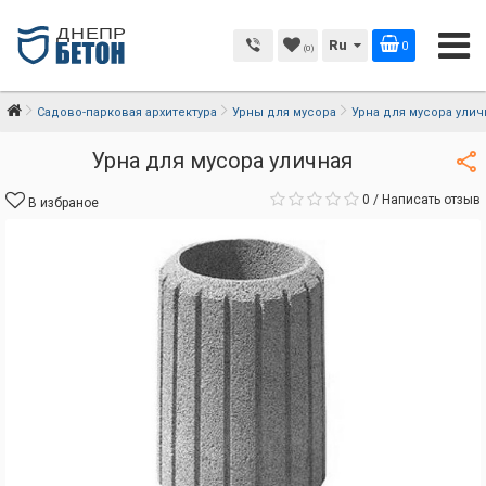
Ru
0
(0)
Садово-парковая архитектура
Урны для мусора
Урна для мусора улич
Урна для мусора уличная
0
/
Написать отзыв
В избраное