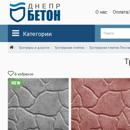
О нас
Оплата
Категории
Тротуары и дороги
Тротуарная плитка
Тротуарная плитка Песча
Т
В избраное
NEW