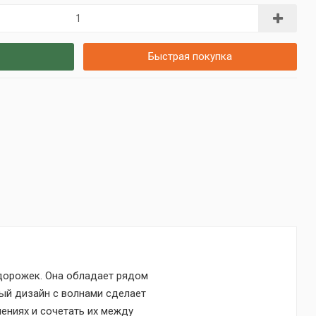
Быстрая покупка
 дорожек. Она обладает рядом
ый дизайн с волнами сделает
ениях и сочетать их между