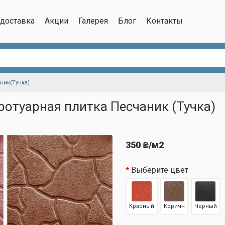
/доставка
Акции
Галерея
Блог
Контакты
ник(Тучка)
ротуарная плитка Песчаник (Тучка)
350 ₴/м2
Выберите цвет
Красный
Коричн
Черный