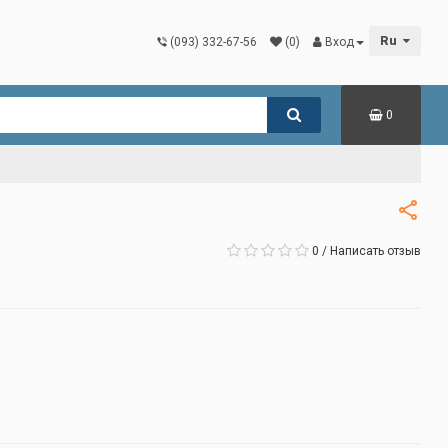
Ru
(093) 332-67-56
(0)
Вход
0
0
/
Написать отзыв