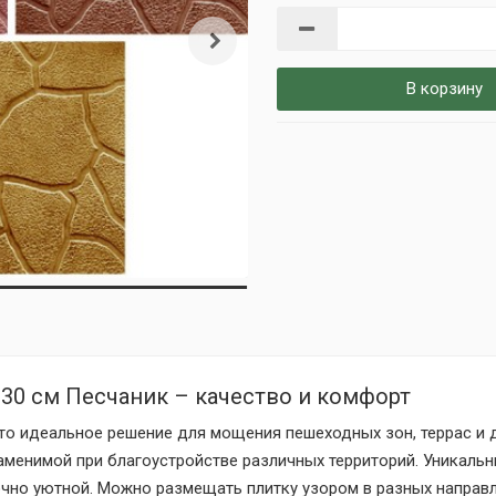
В корзину
а 30 см Песчаник – качество и комфорт
это идеальное решение для мощения пешеходных зон, террас и
менимой при благоустройстве различных территорий. Уникальн
чно уютной. Можно размещать плитку узором в разных направл