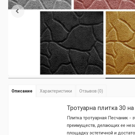
Описание
Характеристики
Отзывов (0)
Тротуарна плитка 30 н
Плитка тротуарная Песчаник - 
преимуществ, делающих ее неза
площадку эстетичной и достато