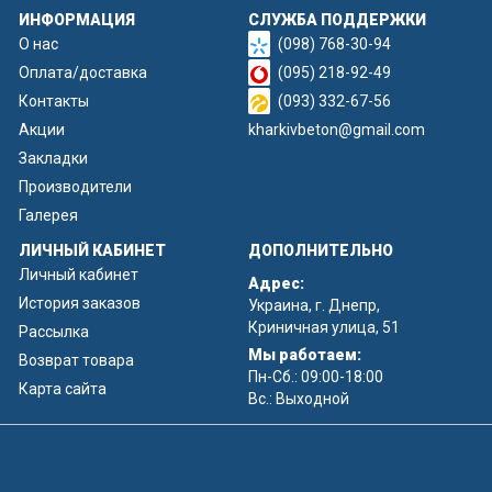
ИНФОРМАЦИЯ
СЛУЖБА ПОДДЕРЖКИ
О нас
(098) 768-30-94
Оплата/доставка
(095) 218-92-49
Контакты
(093) 332-67-56
Акции
kharkivbeton@gmail.com
Закладки
Производители
Галерея
ЛИЧНЫЙ КАБИНЕТ
ДОПОЛНИТЕЛЬНО
Личный кабинет
Адрес:
История заказов
Украина, г. Днепр,
Криничная улица, 51
Рассылка
Мы работаем:
Возврат товара
Пн-Сб.: 09:00-18:00
Карта сайта
Вс.: Выходной