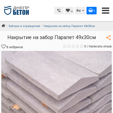
Ru
0
(0)
Заборы и ограждения
Накрытие на забор Парапет 49х30см
Накрытие на забор Парапет 49х30см
0
/
Написать отзыв
В избраное