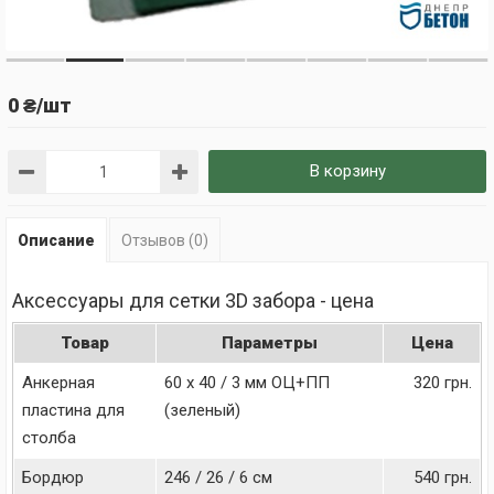
0 ₴/шт
В корзину
Описание
Отзывов (0)
Аксессуары для сетки 3D забора - цена
Товар
Параметры
Цена
Анкерная 
60 х 40 / 3 мм ОЦ+ПП 
320 грн.
пластина для 
(зеленый)
столба
Бордюр 
246 / 26 / 6 см 
540 грн.