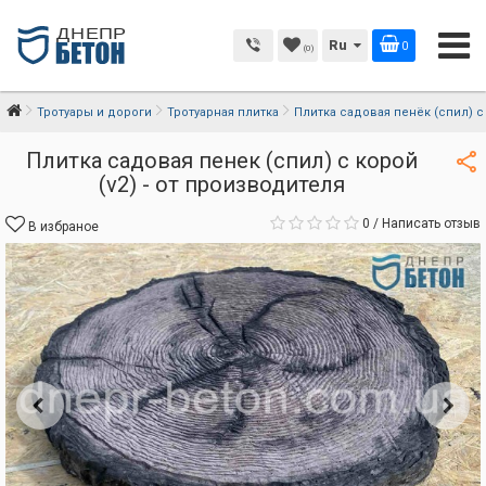
Ru
0
(0)
Тротуары и дороги
Тротуарная плитка
Плитка садовая пенёк (спил) с 
Плитка садовая пенек (спил) с корой
(v2) - от производителя
0
/
Написать отзыв
В избраное