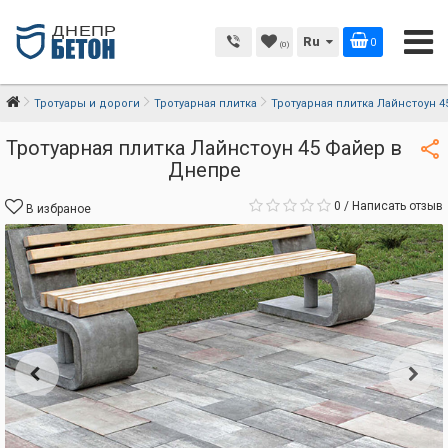
Ru
0
(0)
Тротуары и дороги
Тротуарная плитка
Тротуарная плитка Лайнстоун 4
Тротуарная плитка Лайнстоун 45 Файер в
Днепре
0
/
Написать отзыв
В избраное