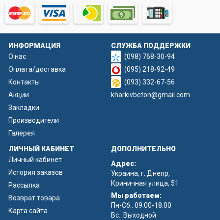
ИНФОРМАЦИЯ
СЛУЖБА ПОДДЕРЖКИ
О нас
(098) 768-30-94
Оплата/доставка
(095) 218-92-49
Контакты
(093) 332-67-56
Акции
kharkivbeton@gmail.com
Закладки
Производители
Галерея
ЛИЧНЫЙ КАБИНЕТ
ДОПОЛНИТЕЛЬНО
Личный кабинет
Адрес:
История заказов
Украина, г. Днепр,
Криничная улица, 51
Рассылка
Мы работаем:
Возврат товара
Пн-Сб.: 09:00-18:00
Карта сайта
Вс.: Выходной