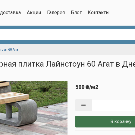
/доставка
Акции
Галерея
Блог
Контакты
тоун 60 Агат
рная плитка Лайнстоун 60 Агат в Дн
500 ₴/м2
В корзину