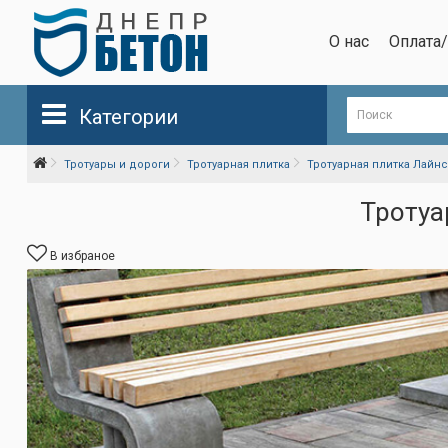
О нас
Оплата
Категории
Тротуары и дороги
Тротуарная плитка
Тротуарная плитка Лайнс
Тротуа
В избраное