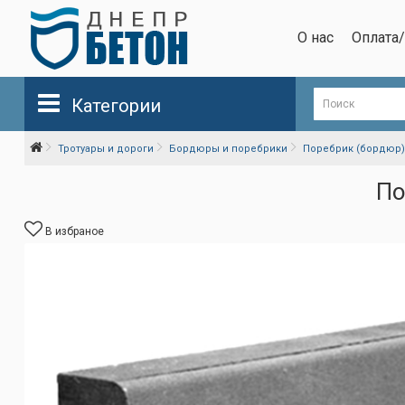
О нас
Оплата
Категории
Тротуары и дороги
Бордюры и поребрики
Поребрик (бордюр)
По
В избраное