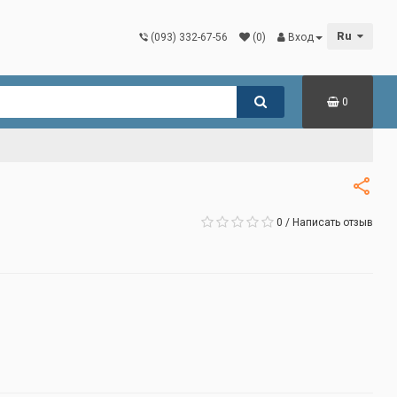
Ru
(093) 332-67-56
(0)
Вход
0
0
/
Написать отзыв