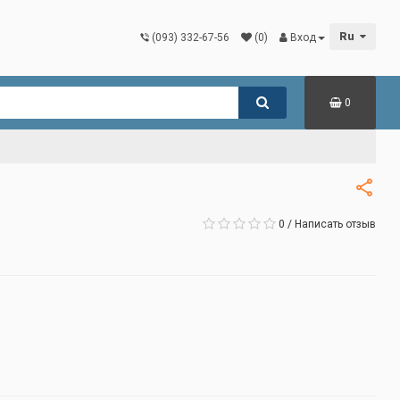
Ru
(093) 332-67-56
(0)
Вход
0
0
/
Написать отзыв