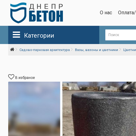
О нас
Оплата
Категории
Садово-парковая архитектура
Вазы, вазоны и цветники
Цветни
В избраное