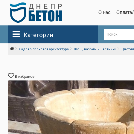
О нас
Оплата
Категории
Садово-парковая архитектура
Вазы, вазоны и цветники
Цветни
В избраное