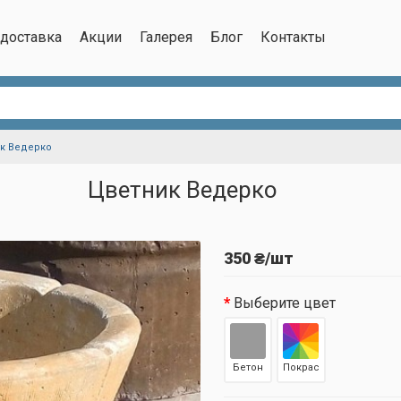
/доставка
Акции
Галерея
Блог
Контакты
к Ведерко
Цветник Ведерко
350 ₴/шт
Выберите цвет
Бетон
Покрас