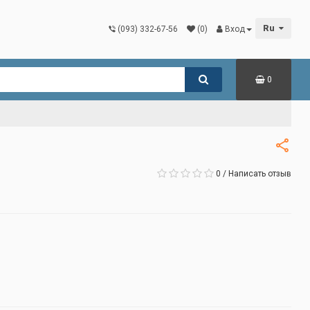
Ru
(093) 332-67-56
(0)
Вход
0
0
/
Написать отзыв