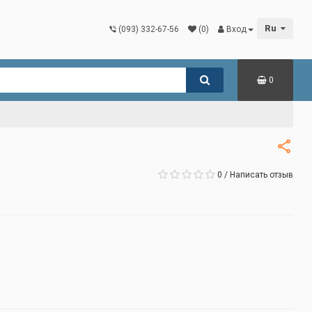
Ru
(093) 332-67-56
(0)
Вход
0
0
/
Написать отзыв