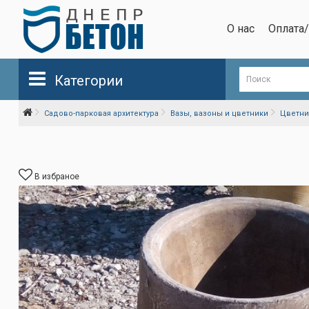
О нас
Оплата
Категории
Садово-парковая архитектура
Вазы, вазоны и цветники
Цветни
В избраное