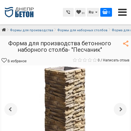
Ru
0
(0)
Формы для производства
Формы для наборных столбов
Форма для 
Форма для производства бетонного
наборного столба- "Песчаник"
0
/
Написать отзыв
В избраное