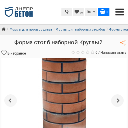
Ru
0
(0)
Формы для производства
Формы для наборных столбов
Форма стол
Форма столб наборной Круглый
0
/
Написать отзыв
В избраное