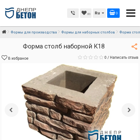
Ru
0
(0)
Формы для производства
Формы для наборных столбов
Форма стол
Форма столб наборной К18
0
/
Написать отзыв
В избраное