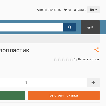
Ru
(093) 332-67-56
(0)
Вход
0
клопластик
0
/
Написать отзыв
Быстрая покупка