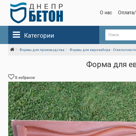
О нас
Оплата
Категории
Формы для производства
Формы для еврозабора - Стеклопласт
Форма для ев
В избраное