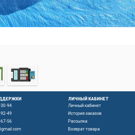
ДДЕРЖКИ
ЛИЧНЫЙ КАБИНЕТ
-30-94
Личный кабинет
-92-49
История заказов
-67-56
Рассылка
@gmail.com
Возврат товара