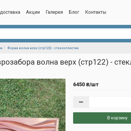
/доставка
Акции
Галерея
Блог
Контакты
ик
Форма волна верх (стр122) - стеклопластик
розабора волна верх (стр122) - сте
6450 ₴/шт
В корзину