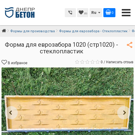
Ru
0
(0)
Формы для производства
Формы для еврозабора - Стеклопластик
Ф
Форма для еврозабора 1020 (стр1020) -
стеклопластик
0
/
Написать отзыв
В избраное