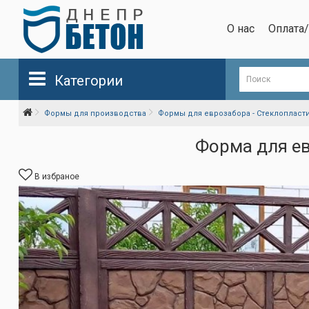
О нас
Оплата
Категории
Формы для производства
Формы для еврозабора - Стеклопласт
Форма для ев
В избраное