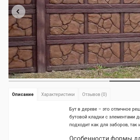
Описание
Характеристики
Отзывов (0)
Бут в дереве – это отличное ре
бутовой кладки с элементами д
подходит как для заборов, так
Особенности формы для