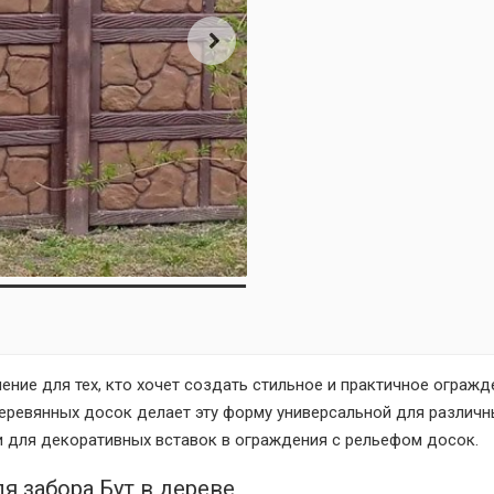
шение для тех, кто хочет создать стильное и практичное ограж
еревянных досок делает эту форму универсальной для различн
 и для декоративных вставок в ограждения с рельефом досок.
 забора Бут в дереве