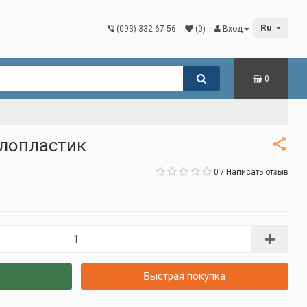
Ru
(093) 332-67-56
(0)
Вход
0
клопластик
0
/
Написать отзыв
Быстрая покупка