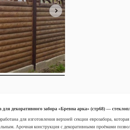
 для декоративного забора «Бревна арка» (стр68) — стеклоп
зработана для изготовления верхней секции еврозабора, которая
нальным. Арочная конструкция с декоративными проёмами позвол