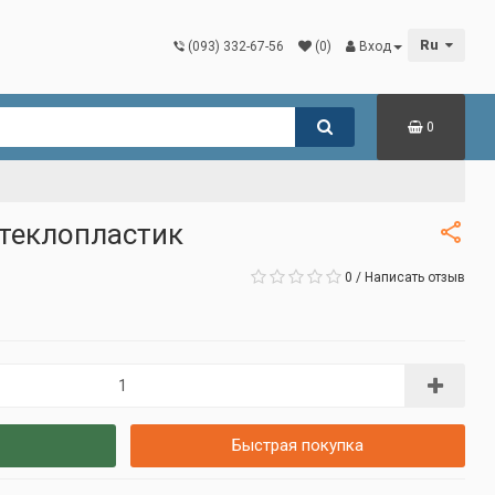
Ru
(093) 332-67-56
(0)
Вход
0
стеклопластик
0
/
Написать отзыв
Быстрая покупка