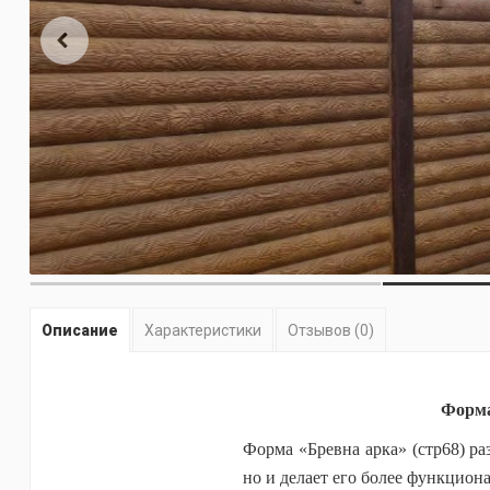
Описание
Характеристики
Отзывов (0)
Форма
Форма «Бревна арка» (стр68) ра
но и делает его более функцио