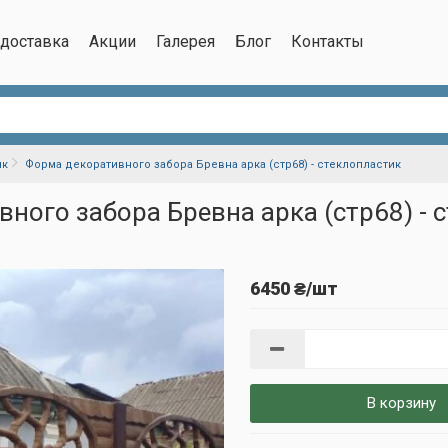
/доставка
Акции
Галерея
Блог
Контакты
ик
Форма декоративного забора Бревна арка (стр68) - стеклопластик
ного забора Бревна арка (стр68) - 
6450 ₴/шт
В корзину