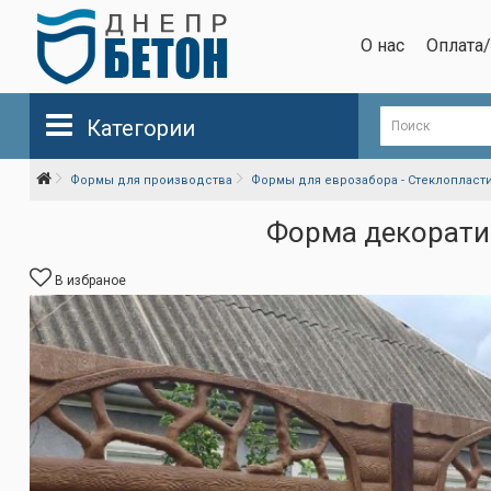
О нас
Оплата
Категории
Формы для производства
Формы для еврозабора - Стеклопласт
Форма декоратив
В избраное