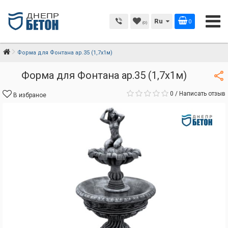
Ru
0
(0)
Форма для Фонтана ар.35 (1,7х1м)
Форма для Фонтана ар.35 (1,7х1м)
0
/
Написать отзыв
В избраное