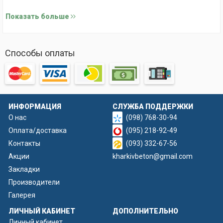
3. Насосная станция (венская)
Показать больше
4. Ваза "Андромеда"
Способы оплаты
ИНФОРМАЦИЯ
СЛУЖБА ПОДДЕРЖКИ
О нас
(098) 768-30-94
Оплата/доставка
(095) 218-92-49
Контакты
(093) 332-67-56
Акции
kharkivbeton@gmail.com
Закладки
Производители
Галерея
ЛИЧНЫЙ КАБИНЕТ
ДОПОЛНИТЕЛЬНО
Личный кабинет