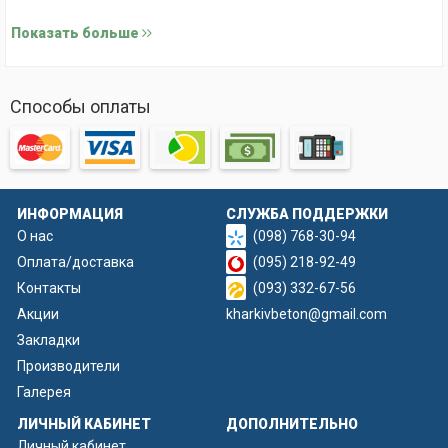
3. Стойка №1
Показать больше
4. Чаша №3
5. Чаша №4
Способы оплаты
6. Тумба "Жемчужина"
ИНФОРМАЦИЯ
СЛУЖБА ПОДДЕРЖКИ
О нас
(098) 768-30-94
Оплата/доставка
(095) 218-92-49
Контакты
(093) 332-67-56
Акции
kharkivbeton@gmail.com
Закладки
Производители
Галерея
ЛИЧНЫЙ КАБИНЕТ
ДОПОЛНИТЕЛЬНО
Личный кабинет