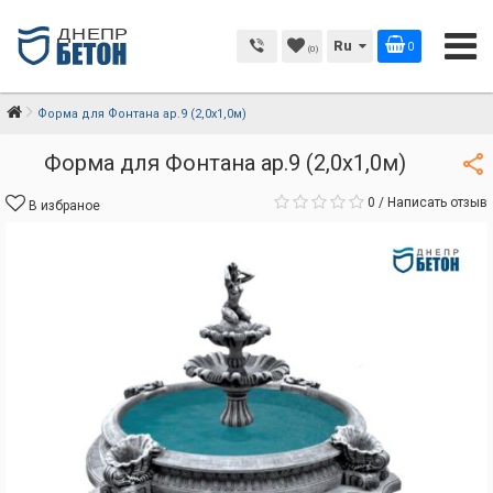
Ru
0
(0)
Форма для Фонтана ар.9 (2,0х1,0м)
Форма для Фонтана ар.9 (2,0х1,0м)
0
/
Написать отзыв
В избраное