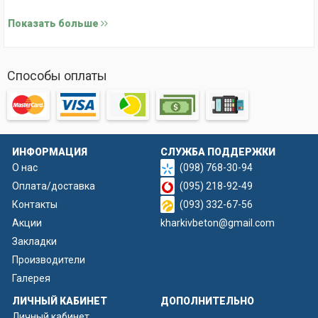
3. Чаша №3
Показать больше
4. Ножка "Чайный стол"
3. Бассейн малый арт. 041
Способы оплаты
ИНФОРМАЦИЯ
СЛУЖБА ПОДДЕРЖКИ
О нас
(098) 768-30-94
Оплата/доставка
(095) 218-92-49
Контакты
(093) 332-67-56
Акции
kharkivbeton@gmail.com
Закладки
Производители
Галерея
ЛИЧНЫЙ КАБИНЕТ
ДОПОЛНИТЕЛЬНО
Личный кабинет