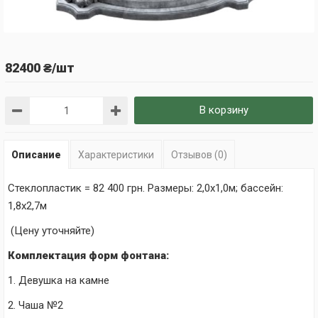
82400 ₴/шт
В корзину
Описание
Характеристики
Отзывов (0)
Стеклопластик = 82
400
грн. Размеры:
2,0х1,0м; бассейн:
1,8
х2,7м
(Цену уточняйте)
Комплектация форм фонтана:
1. Девушка на камне
2. Чаша №2