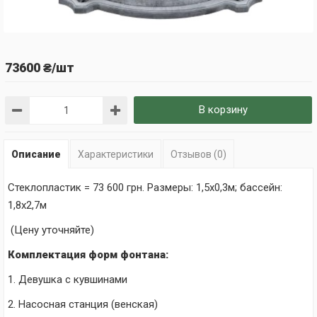
73600 ₴/шт
В корзину
Описание
Характеристики
Отзывов (0)
Стеклопластик = 73
600
грн. Размеры:
1,5х0,3м; бассейн:
1,8
х2,7м
(Цену уточняйте)
Комплектация форм фонтана:
1. Девушка с кувшинами
2. Насосная станция (венская)