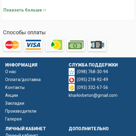
3. Бассейн малый арт. 041
Показать больше
Способы оплаты
ИНФОРМАЦИЯ
СЛУЖБА ПОДДЕРЖКИ
О нас
(098) 768-30-94
Оплата/доставка
(095) 218-92-49
Контакты
(093) 332-67-56
Акции
kharkivbeton@gmail.com
Закладки
Производители
Галерея
ЛИЧНЫЙ КАБИНЕТ
ДОПОЛНИТЕЛЬНО
Личный кабинет