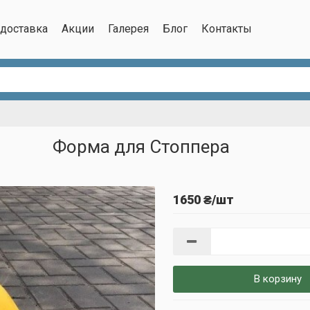
/доставка
Акции
Галерея
Блог
Контакты
Форма для Стоппера
1650 ₴/шт
В корзину