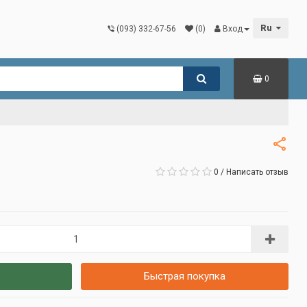
Ru
(093) 332-67-56
(0)
Вход
0
0
/
Написать отзыв
Быстрая покупка