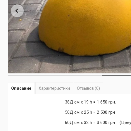
Описание
Характеристики
Отзывов (0)
38Д см х 19 h = 1 650 грн.
50Д см х 25 h = 2 500 грн
60Д см х 32 h = 3 600 грн (Цену