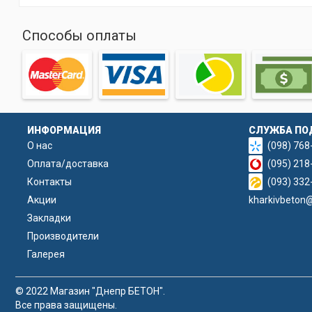
Способы оплаты
ИНФОРМАЦИЯ
СЛУЖБА ПО
О нас
(098) 768
Оплата/доставка
(095) 218
Контакты
(093) 332
Акции
kharkivbeton
Закладки
Производители
Галерея
© 2022 Магазин "Днепр БЕТОН".
Все права защищены.