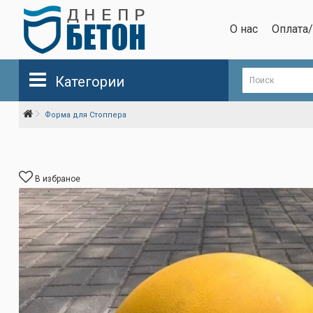
О нас
Оплата
Категории
Форма для Стоппера
В избраное