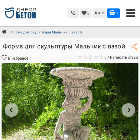
Ru
0
(0)
Форма для скульптуры Мальчик с вазой
Форма для скульптуры Мальчик с вазой
0
/
Написать отзыв
В избраное