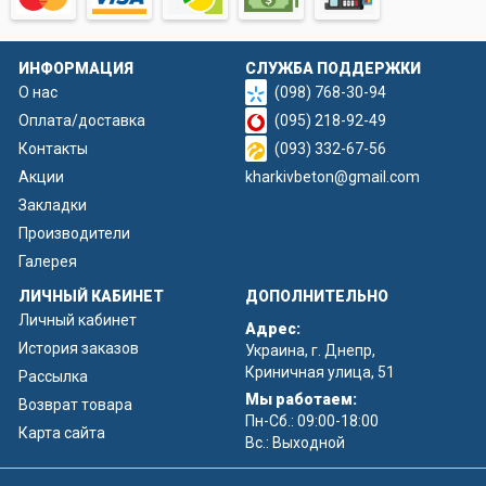
ИНФОРМАЦИЯ
СЛУЖБА ПОДДЕРЖКИ
О нас
(098) 768-30-94
Оплата/доставка
(095) 218-92-49
Контакты
(093) 332-67-56
Акции
kharkivbeton@gmail.com
Закладки
Производители
Галерея
ЛИЧНЫЙ КАБИНЕТ
ДОПОЛНИТЕЛЬНО
Личный кабинет
Адрес:
История заказов
Украина, г. Днепр,
Криничная улица, 51
Рассылка
Мы работаем:
Возврат товара
Пн-Сб.: 09:00-18:00
Карта сайта
Вс.: Выходной