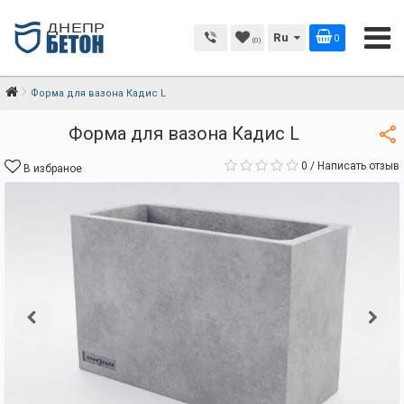
Ru
0
(0)
Форма для вазона Кадис L
Форма для вазона Кадис L
0
/
Написать отзыв
В избраное