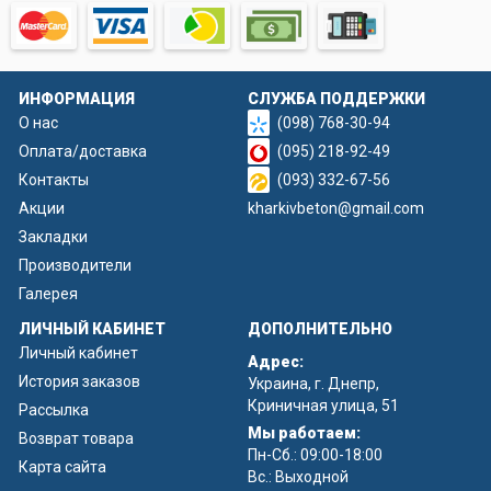
ИНФОРМАЦИЯ
СЛУЖБА ПОДДЕРЖКИ
О нас
(098) 768-30-94
Оплата/доставка
(095) 218-92-49
Контакты
(093) 332-67-56
Акции
kharkivbeton@gmail.com
Закладки
Производители
Галерея
ЛИЧНЫЙ КАБИНЕТ
ДОПОЛНИТЕЛЬНО
Личный кабинет
Адрес:
История заказов
Украина, г. Днепр,
Криничная улица, 51
Рассылка
Мы работаем:
Возврат товара
Пн-Сб.: 09:00-18:00
Карта сайта
Вс.: Выходной