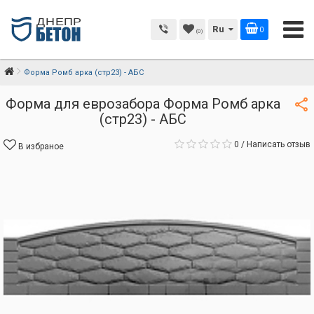
Ru
0
(0)
Форма Ромб арка (стр23) - АБС
Форма для еврозабора Форма Ромб арка
(стр23) - АБС
0
/
Написать отзыв
В избраное