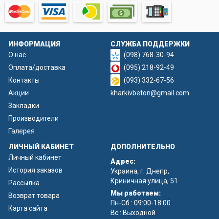
ИНФОРМАЦИЯ
СЛУЖБА ПОДДЕРЖКИ
О нас
(098) 768-30-94
Оплата/доставка
(095) 218-92-49
Контакты
(093) 332-67-56
Акции
kharkivbeton@gmail.com
Закладки
Производители
Галерея
ЛИЧНЫЙ КАБИНЕТ
ДОПОЛНИТЕЛЬНО
Личный кабинет
Адрес:
История заказов
Украина, г. Днепр,
Криничная улица, 51
Рассылка
Мы работаем:
Возврат товара
Пн-Сб.: 09:00-18:00
Карта сайта
Вс.: Выходной