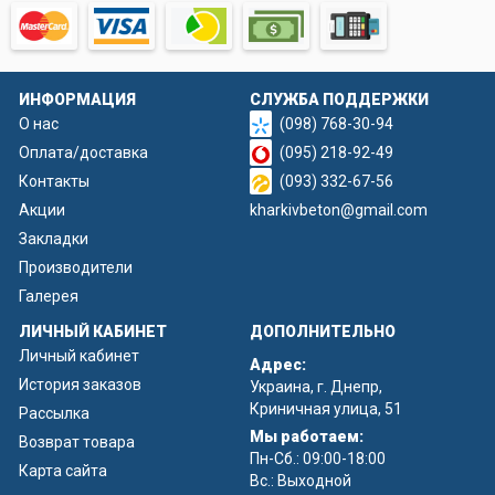
ИНФОРМАЦИЯ
СЛУЖБА ПОДДЕРЖКИ
О нас
(098) 768-30-94
Оплата/доставка
(095) 218-92-49
Контакты
(093) 332-67-56
Акции
kharkivbeton@gmail.com
Закладки
Производители
Галерея
ЛИЧНЫЙ КАБИНЕТ
ДОПОЛНИТЕЛЬНО
Личный кабинет
Адрес:
История заказов
Украина, г. Днепр,
Криничная улица, 51
Рассылка
Мы работаем:
Возврат товара
Пн-Сб.: 09:00-18:00
Карта сайта
Вс.: Выходной