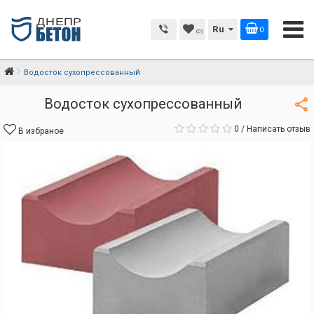
Ru
0
(0)
Водосток сухопрессованный
Водосток сухопрессованный
0
/
Написать отзыв
В избраное