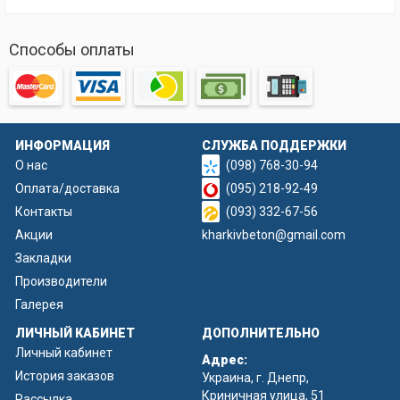
Способы оплаты
ИНФОРМАЦИЯ
СЛУЖБА ПОДДЕРЖКИ
О нас
(098) 768-30-94
Оплата/доставка
(095) 218-92-49
Контакты
(093) 332-67-56
Акции
kharkivbeton@gmail.com
Закладки
Производители
Галерея
ЛИЧНЫЙ КАБИНЕТ
ДОПОЛНИТЕЛЬНО
Личный кабинет
Адрес:
История заказов
Украина, г. Днепр,
Криничная улица, 51
Рассылка