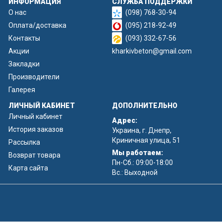
ИНФОРМАЦИЯ
СЛУЖБА ПОДДЕРЖКИ
О нас
(098) 768-30-94
Оплата/доставка
(095) 218-92-49
Контакты
(093) 332-67-56
Акции
kharkivbeton@gmail.com
Закладки
Производители
Галерея
ЛИЧНЫЙ КАБИНЕТ
ДОПОЛНИТЕЛЬНО
Личный кабинет
Адрес:
История заказов
Украина, г. Днепр,
Криничная улица, 51
Рассылка
Мы работаем:
Возврат товара
Пн-Сб.: 09:00-18:00
Карта сайта
Вс.: Выходной