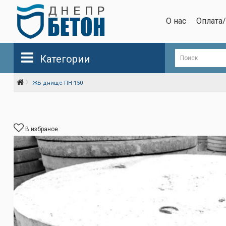
О нас
Оплата
Категории
ЖБ днище ПН-150
В избраное