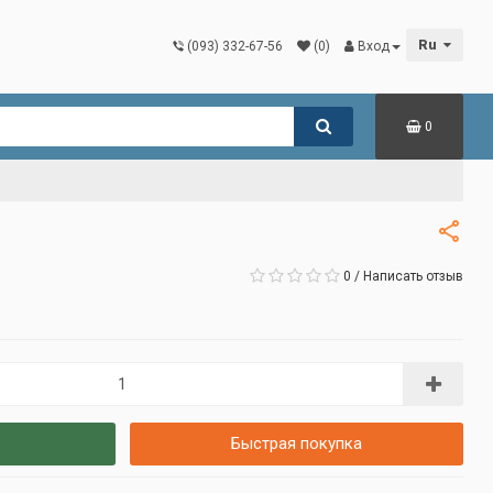
Ru
(093) 332-67-56
(0)
Вход
0
0
/
Написать отзыв
Быстрая покупка