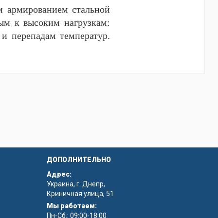
ым армированием стальной
ым к высоким нагрузкам:
 и перепадам температур.
т своих эксплуатационных
 основания колодца. Оно
азрушение нижней части
ерных систем.
руется. Днище идеально
 без перекосов и зазоров,
ДОПОЛНИТЕЛЬНО
ном строительстве. Оно
Адрес:
очность, устойчивость и
Украина, г. Днепр,
Криничная улица, 51
Мы работаем:
ециалисты помогут
Пн-Сб.: 09:00-18:00