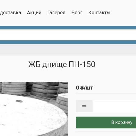
/доставка
Акции
Галерея
Блог
Контакты
ЖБ днище ПН-150
0 ₴/шт
В корзину