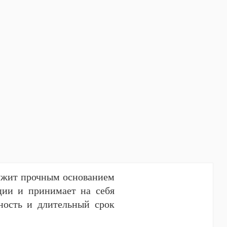
ужит прочным основанием
ции и принимает на себя
чность и длительный срок